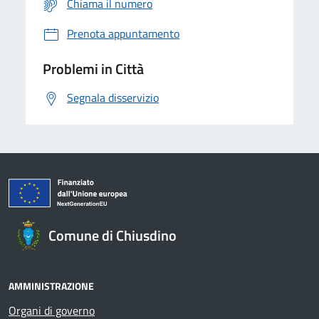
Chiama il numero
Prenota appuntamento
Problemi in Città
Segnala disservizio
Comune di Chiusdino
AMMINISTRAZIONE
Organi di governo