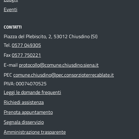
Eventi
CONTATTI
Piazza del Plebiscito, 2, 53012 Chiusdino (SI)
Tel.
0577 049305
Fax
0577 750221
E-mail
protocollo@comune.chiusdino.siena.it
PEC
comune.chiusdino@pec.consorzioterrecablate.it
PIVA: 00074070525
Leggi le domande frequenti
Richiedi assistenza
Prenota appuntamento
Segnala disservizio
Amministrazione trasparente