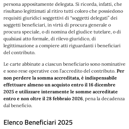
persona appositamente delegata. Si ricorda, infatti, che
risultano legittimati al ritiro tutti coloro che possiedono
requisiti giuridici soggettivi di “soggetti delegati” dei
soggetti beneficiari, in virtù di procura generale o
procura speciale, o di nomina del giudice tutelare, o di
qualsiasi atto formale, di rilevo giuridico, di
legittimazione a compiere atti riguardanti i beneficiari
del contributo.
Le carte abbinate a ciascun beneficiario sono nominative
e sono rese operative con l’accredito del contributo.
Per
non perdere la somma accreditata, è indispensabile
effettuare almeno un acquisto entro il 16 dicembre
2025
e utilizzare interamente le somme accreditate
entro e non oltre il 28 febbraio 2026
, pena la decadenza
dal beneficio.
Elenco Beneficiari 2025