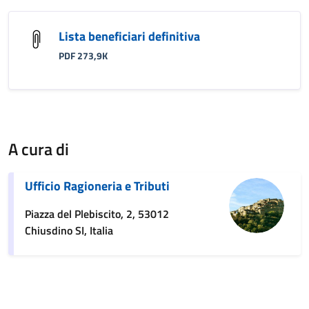
Lista beneficiari definitiva
PDF 273,9K
A cura di
Ufficio Ragioneria e Tributi
Piazza del Plebiscito, 2, 53012
Chiusdino SI, Italia