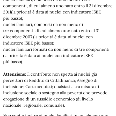
componenti, di cui almeno uno nato entro il 31 dicembre
2011(la priorità è data ai nuclei con indicatore ISEE
più basso);
nuclei familiari, composti da non meno di
tre componenti, di cui almeno uno nato entro il 31
dicembre 2007 (la priorità è data ai nuclei con
indicatore ISEE più basso);
nuclei familiari formati da non meno di tre componenti
(la priorità è data ai nuclei con indicatore ISEE
più basso).
Attenzione:
Il contributo non spetta ai nuclei già
percettori di Reddito di Cittadinanza; Assegno di
inclusione; Carta acquisti; qualsiasi altra misura di
inclusione sociale o sostegno alla povertà che prevede
erogazione di un sussidio economico (di livello
nazionale, regionale, comunale).
Non spetta inoltre ai nuclei familiari in cui almeno uno