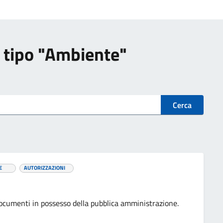
di tipo "Ambiente"
Cerca
E
AUTORIZZAZIONI
i documenti in possesso della pubblica amministrazione.