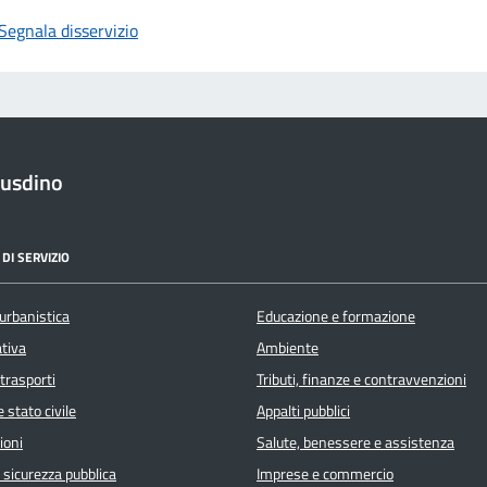
Segnala disservizio
iusdino
DI SERVIZIO
urbanistica
Educazione e formazione
ativa
Ambiente
 trasporti
Tributi, finanze e contravvenzioni
 stato civile
Appalti pubblici
ioni
Salute, benessere e assistenza
e sicurezza pubblica
Imprese e commercio