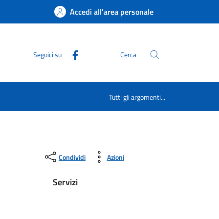
Accedi all'area personale
Seguici su
Cerca
Tutti gli argomenti...
Condividi
Azioni
Servizi