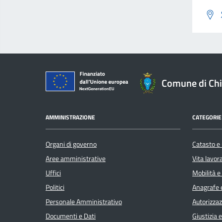
Comune di Ch
AMMINISTRAZIONE
CATEGORIE 
Organi di governo
Catasto e 
Aree amministrative
Vita lavor
Uffici
Mobilità e
Politici
Anagrafe e
Personale Amministrativo
Autorizzaz
Documenti e Dati
Giustizia 