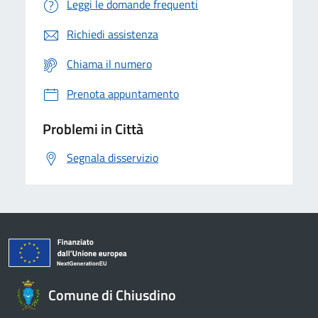
Leggi le domande frequenti
Richiedi assistenza
Chiama il numero
Prenota appuntamento
Problemi in Città
Segnala disservizio
Comune di Chiusdino