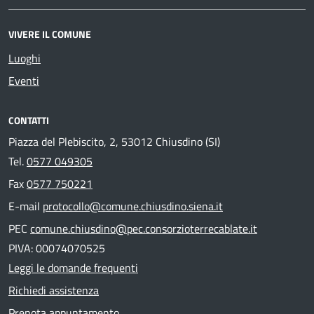
VIVERE IL COMUNE
Luoghi
Eventi
CONTATTI
Piazza del Plebiscito, 2, 53012 Chiusdino (SI)
Tel.
0577 049305
Fax
0577 750221
E-mail
protocollo@comune.chiusdino.siena.it
PEC
comune.chiusdino@pec.consorzioterrecablate.it
PIVA: 00074070525
Leggi le domande frequenti
Richiedi assistenza
Prenota appuntamento