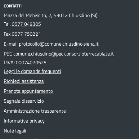
CONTATTI
Piazza del Plebiscito, 2, 53012 Chiusdino (SI)
Tel.
0577 049305
Fax
0577 750221
E-mail
protocollo@comune.chiusdino.siena.it
PEC
comune.chiusdino@pec.consorzioterrecablate.it
PIVA: 00074070525
Leggi le domande frequenti
Richiedi assistenza
Prenota appuntamento
Segnala disservizio
Amministrazione trasparente
Informativa privacy
Note legali