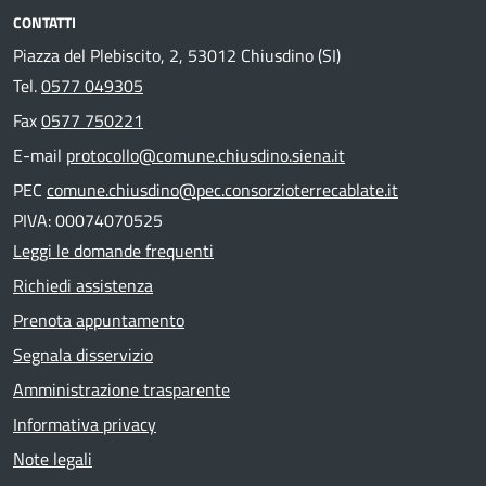
CONTATTI
Piazza del Plebiscito, 2, 53012 Chiusdino (SI)
Tel.
0577 049305
Fax
0577 750221
E-mail
protocollo@comune.chiusdino.siena.it
PEC
comune.chiusdino@pec.consorzioterrecablate.it
PIVA: 00074070525
Leggi le domande frequenti
Richiedi assistenza
Prenota appuntamento
Segnala disservizio
Amministrazione trasparente
Informativa privacy
Note legali