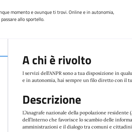
lunque momento e ovunque ti trovi. Online e in autonomia,
passare allo sportello.
A chi è rivolto
I servizi dell'ANPR sono a tua disposizione in qu
e in autonomia, hai sempre un filo diretto con il t
Descrizione
L’Anagrafe nazionale della popolazione residente (
dell’Interno che favorisce lo scambio delle inform
amministrazioni e il dialogo tra comuni e cittadini