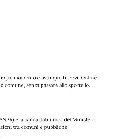
alunque momento e ovunque ti trovi. Online
uo comune, senza passare allo sportello.
ANPR) è la banca dati unica del Ministero
azioni tra comuni e pubbliche
.