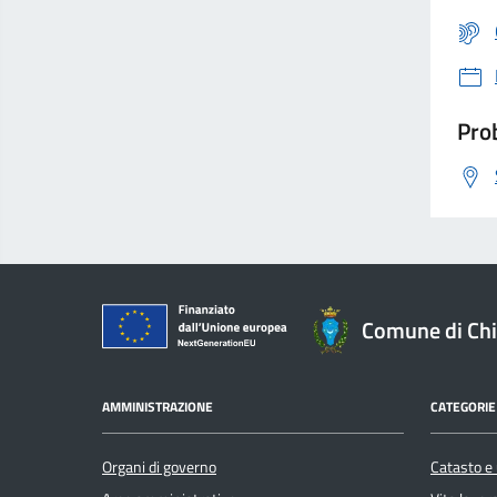
Prob
Comune di Ch
AMMINISTRAZIONE
CATEGORIE 
Organi di governo
Catasto e 