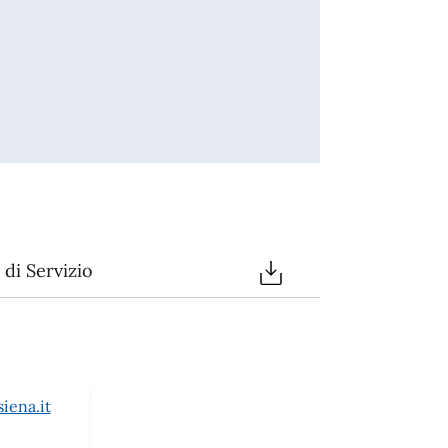
di Servizio
iena.it