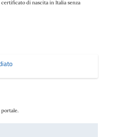
ertificato di nascita in Italia senza
diato
 portale.