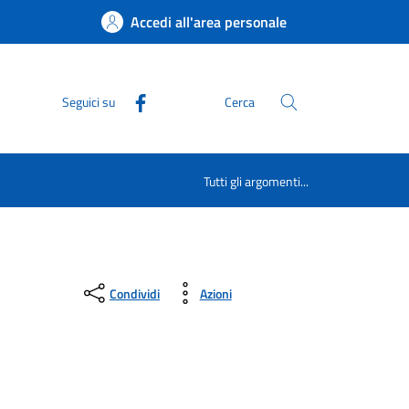
Accedi all'area personale
Seguici su
Cerca
Tutti gli argomenti...
Condividi
Azioni