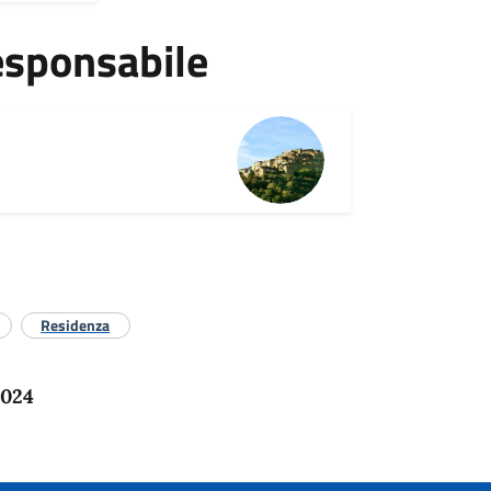
esponsabile
Residenza
2024