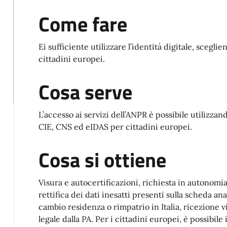
Come fare
Eì sufficiente utilizzare l’identità digitale, scegl
cittadini europei.
Cosa serve
L’accesso ai servizi dell’ANPR è possibile utilizzand
CIE, CNS ed eIDAS per cittadini europei.
Cosa si ottiene
Visura e autocertificazioni, richiesta in autonomia 
rettifica dei dati inesatti presenti sulla scheda ana
cambio residenza o rimpatrio in Italia, ricezione 
legale dalla PA. Per i cittadini europei, è possibile