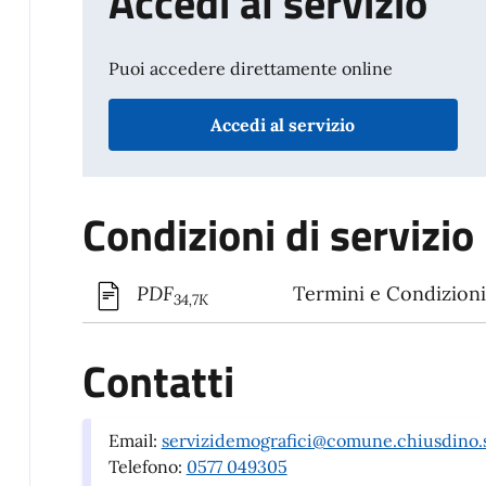
Accedi al servizio
Puoi accedere direttamente online
Accedi al servizio
Condizioni di servizio
Termini e Condizioni 
PDF
34,7K
Contatti
Email:
servizidemografici@comune.chiusdino.s
Telefono:
0577 049305