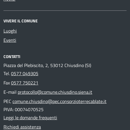
VIVERE IL COMUNE
Luoghi
Eventi
CONTATTI
Piazza del Plebiscito, 2, 53012 Chiusdino (SI)
Tel.
0577 049305
Fax
0577 750221
E-mail
protocollo@comune.chiusdino.siena.it
PEC
comune.chiusdino@pec.consorzioterrecablate.it
PIVA: 00074070525
Leggi le domande frequenti
Richiedi assistenza