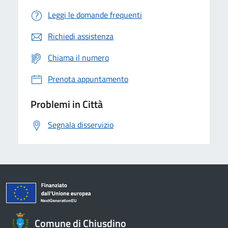
Leggi le domande frequenti
Richiedi assistenza
Chiama il numero
Prenota appuntamento
Problemi in Città
Segnala disservizio
Comune di Chiusdino