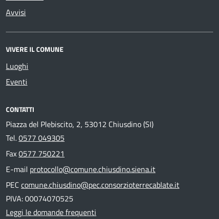
Avvisi
VIVERE IL COMUNE
Luoghi
Eventi
CONTATTI
Piazza del Plebiscito, 2, 53012 Chiusdino (SI)
Tel.
0577 049305
Fax
0577 750221
E-mail
protocollo@comune.chiusdino.siena.it
PEC
comune.chiusdino@pec.consorzioterrecablate.it
PIVA: 00074070525
Leggi le domande frequenti