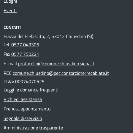
Luoghi
Eventi
CONTATTI
Piazza del Plebiscito, 2, 53012 Chiusdino (SI)
Tel.
0577 049305
Fax
0577 750221
E-mail
protocollo@comune.chiusdino.siena.it
PEC
comune.chiusdino@pec.consorzioterrecablate.it
PIVA: 00074070525
Leggi le domande frequenti
Richiedi assistenza
Prenota appuntamento
Segnala disservizio
Amministrazione trasparente