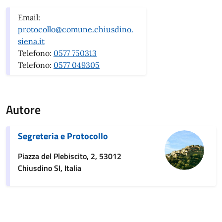
Email:
protocollo@comune.chiusdino.
siena.it
Telefono:
0577 750313
Telefono:
0577 049305
Autore
Segreteria e Protocollo
Piazza del Plebiscito, 2, 53012
Chiusdino SI, Italia