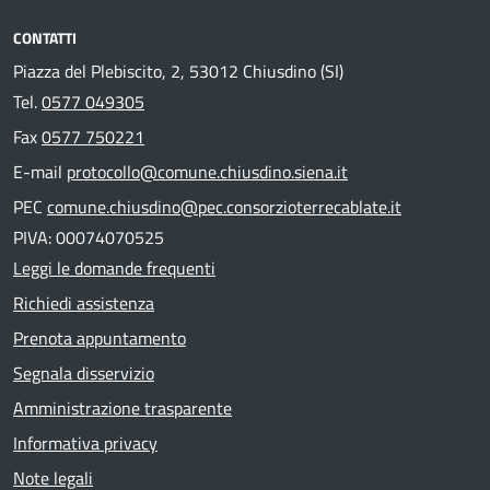
CONTATTI
Piazza del Plebiscito, 2, 53012 Chiusdino (SI)
Tel.
0577 049305
Fax
0577 750221
E-mail
protocollo@comune.chiusdino.siena.it
PEC
comune.chiusdino@pec.consorzioterrecablate.it
PIVA: 00074070525
Leggi le domande frequenti
Richiedi assistenza
Prenota appuntamento
Segnala disservizio
Amministrazione trasparente
Informativa privacy
Note legali