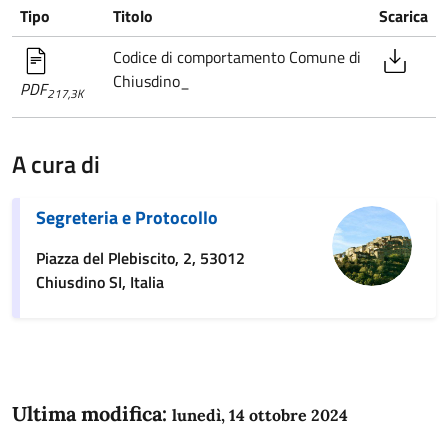
Tipo
Titolo
Scarica
Codice di comportamento Comune di
Chiusdino_
PDF
217,3K
A cura di
Segreteria e Protocollo
Piazza del Plebiscito, 2, 53012
Chiusdino SI, Italia
Ultima modifica:
lunedì, 14 ottobre 2024