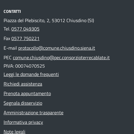
CONTATTI
Piazza del Plebiscito, 2, 53012 Chiusdino (SI)
Tel.
0577 049305
Fax
0577 750221
E-mail
protocollo@comune.chiusdino.siena.it
PEC
comune.chiusdino@pec.consorzioterrecablate.it
PIVA: 00074070525
Leggi le domande frequenti
Richiedi assistenza
Prenota appuntamento
Segnala disservizio
Amministrazione trasparente
Informativa privacy
Note legali