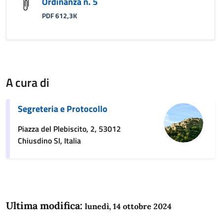
Ordinanza n. 5
PDF 612,3K
A cura di
Segreteria e Protocollo
Piazza del Plebiscito, 2, 53012
Chiusdino SI, Italia
Ultima modifica:
lunedì, 14 ottobre 2024