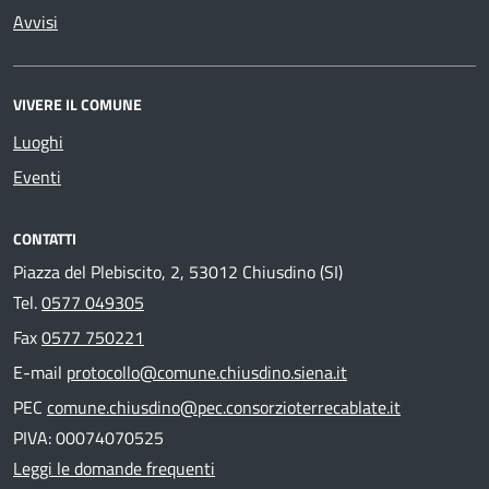
Avvisi
VIVERE IL COMUNE
Luoghi
Eventi
CONTATTI
Piazza del Plebiscito, 2, 53012 Chiusdino (SI)
Tel.
0577 049305
Fax
0577 750221
E-mail
protocollo@comune.chiusdino.siena.it
PEC
comune.chiusdino@pec.consorzioterrecablate.it
PIVA: 00074070525
Leggi le domande frequenti