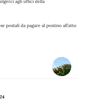
gerci agli uffici della
se postali da pagare al postino all’atto
024