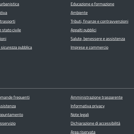
urbanistica
Educazione e formazione
ativa
Ambiente
 trasporti
Tributi, finanze e contravvenzioni
 stato civile
Appalti pubblici
ioni
Salute, benessere e assistenza
e sicurezza pubblica
Imprese e commercio
domande frequenti
Amministrazione trasparente
ssistenza
Informativa privacy
appuntamento
Note legali
sservizio
Dichiarazione di accessibilità
Area riservata