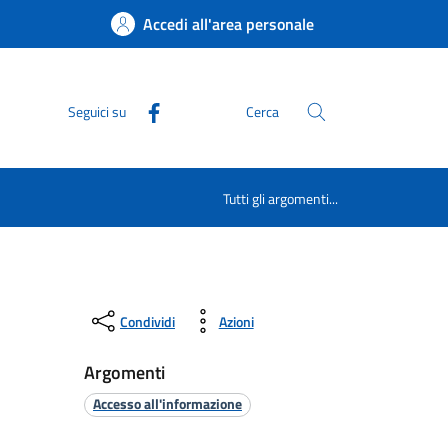
Accedi all'area personale
Seguici su
Cerca
Tutti gli argomenti...
Condividi
Azioni
Argomenti
Accesso all'informazione