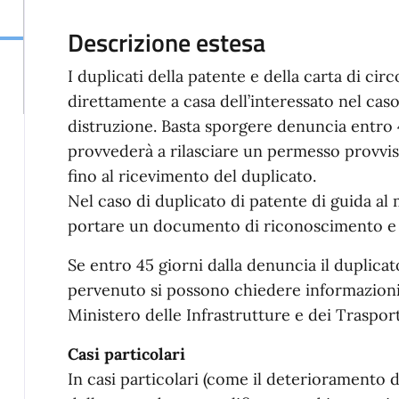
Descrizione estesa
I duplicati della patente e della carta di cir
direttamente a casa dell’interessato nel caso
distruzione. Basta sporgere denuncia entro 4
provvederà a rilasciare un permesso provviso
fino al ricevimento del duplicato.
Nel caso di duplicato di patente di guida a
portare un documento di riconoscimento e d
Se entro 45 giorni dalla denuncia il duplic
pervenuto si possono chiedere informazion
Ministero delle Infrastrutture e dei Trasport
Casi particolari
In casi particolari (come il deterioramento d