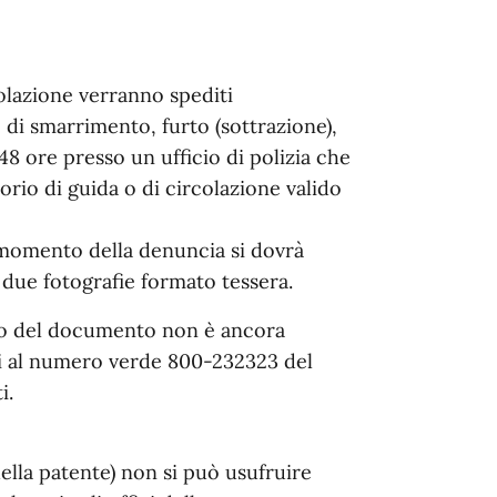
colazione verranno spediti
 di smarrimento, furto (sottrazione),
8 ore presso un ufficio di polizia che
rio di guida o di circolazione valido
l momento della denuncia si dovrà
ue fotografie formato tessera.
ato del documento non è ancora
i al numero verde 800-232323 del
i.
ella patente) non si può usufruire