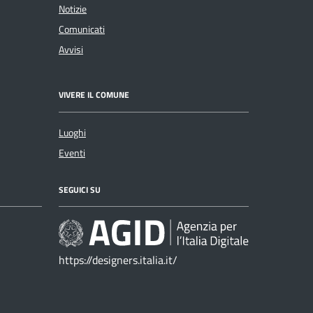
Notizie
Comunicati
Avvisi
VIVERE IL COMUNE
Luoghi
Eventi
SEGUICI SU
https://designers.italia.it/