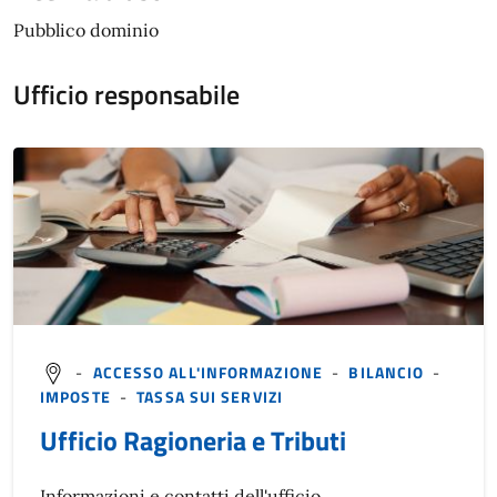
Pubblico dominio
Ufficio responsabile
-
ACCESSO ALL'INFORMAZIONE
-
BILANCIO
-
IMPOSTE
-
TASSA SUI SERVIZI
Ufficio Ragioneria e Tributi
Informazioni e contatti dell'ufficio.