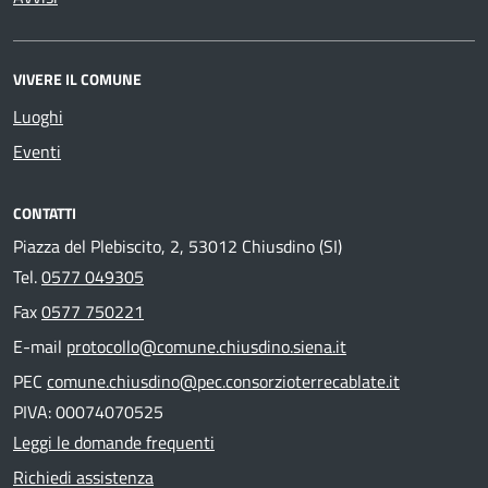
VIVERE IL COMUNE
Luoghi
Eventi
CONTATTI
Piazza del Plebiscito, 2, 53012 Chiusdino (SI)
Tel.
0577 049305
Fax
0577 750221
E-mail
protocollo@comune.chiusdino.siena.it
PEC
comune.chiusdino@pec.consorzioterrecablate.it
PIVA: 00074070525
Leggi le domande frequenti
Richiedi assistenza