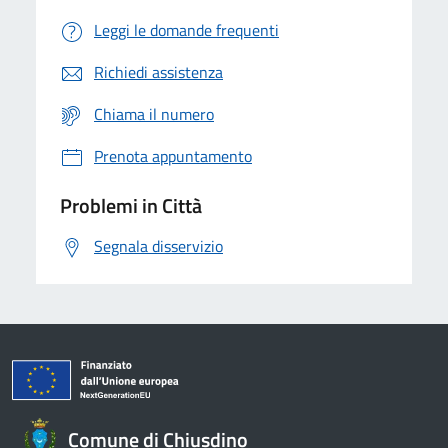
Leggi le domande frequenti
Richiedi assistenza
Chiama il numero
Prenota appuntamento
Problemi in Città
Segnala disservizio
Comune di Chiusdino