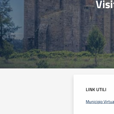
Visi
LINK UTILI
Municipio Virtua