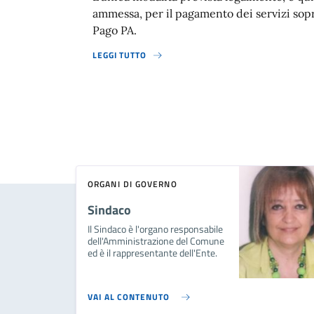
ammessa, per il pagamento dei servizi sopra
Pago PA.
LEGGI TUTTO
ORGANI DI GOVERNO
Sindaco
Il Sindaco è l'organo responsabile
dell'Amministrazione del Comune
ed è il rappresentante dell'Ente.
VAI AL CONTENUTO