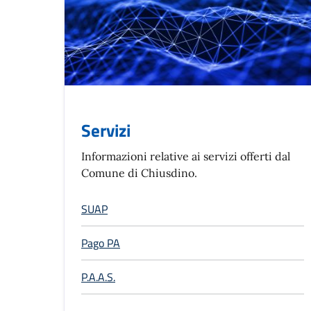
Servizi
Informazioni relative ai servizi offerti dal
Comune di Chiusdino.
SUAP
Pago PA
P.A.A.S.