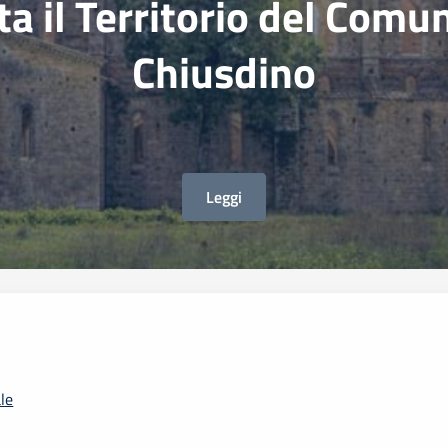
ta il Territorio del Comu
Chiusdino
Leggi
le