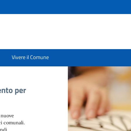
Vivere il Comune
nto per
e nuove
ci comunali.
indi