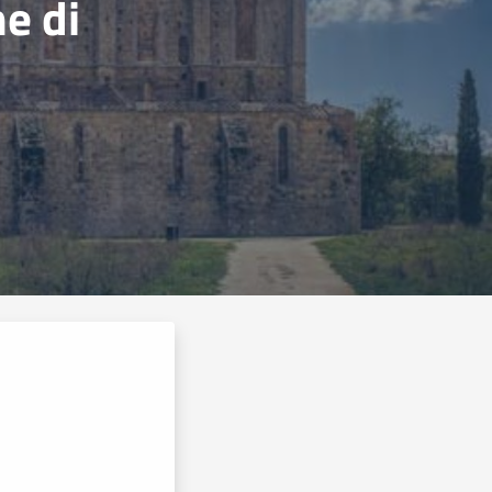
ne di